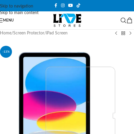
Skip to navigation
Skip to main content
MENU
Home
/
Screen Protector
/
iPad Screen
-13%